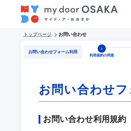
こ
の
ペ
ー
ジ
トップページ
お問い合わせ
の
先
お問い合わせフォーム利用
頭
利用規約の同意
で
す
お問い合わせフ
お問い合わせ利用規約