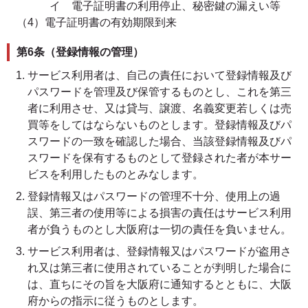
イ 電子証明書の利用停止、秘密鍵の漏えい等
（4）電子証明書の有効期限到来
第6条（登録情報の管理）
サービス利用者は、自己の責任において登録情報及び
パスワードを管理及び保管するものとし、これを第三
者に利用させ、又は貸与、譲渡、名義変更若しくは売
買等をしてはならないものとします。登録情報及びパ
スワードの一致を確認した場合、当該登録情報及びパ
スワードを保有するものとして登録された者が本サー
ビスを利用したものとみなします。
登録情報又はパスワードの管理不十分、使用上の過
誤、第三者の使用等による損害の責任はサービス利用
者が負うものとし大阪府は一切の責任を負いません。
サービス利用者は、登録情報又はパスワードが盗用さ
れ又は第三者に使用されていることが判明した場合に
は、直ちにその旨を大阪府に通知するとともに、大阪
府からの指示に従うものとします。