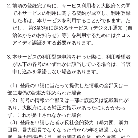
前項の登録完了時に、サービス利用者と大阪府との間
で本サービスの利用に関する契約が成立し、利用登録
した者は、本サービスを利用することができます。た
だし、 第3条3項に定めるサービス（デジタル通知（自
治体からのお知らせ）等）を利用するためにはクロス
アイディ認証をする必要があります。
本サービスの利用登録申請を行った際に、利用希望者
が以下の各号のいずれかに該当している場合は、当該
申し込みを承諾しない場合があります。
（1）登録の申請に当たって提供した情報の全部又は一
部に虚偽の記載が認められた場合
（2）前号の情報の全部又は一部に誤記又は記載漏れが
あり、大阪府による補正の指示があったにもかかわら
ず、これが是正されなかった場合
（3）登録を申請した者が反社会的勢力（暴力団、暴力
団員、暴力団員でなくなった時から5年を経過しない
者、暴力団準構成員、暴力団関係企業、総会屋等、社会