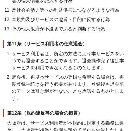
者の個人情報を記入する行為
反社会的勢力等への利益供与につながるような行為
本規約及びサービスの趣旨・目的に反する行為
その他大阪府が不適切であると判断する行為
第11条（サービス利用者の任意退会）
サービス利用者は、所定の方法により本サービスをい
つでも退会することができます。退会操作完了後は本
サービスを利用できなくなるものとします。
退会後、再度本サービスの登録を希望する場合は、再
度登録手続きを行う必要があります。登録後も退会前
のデータは引き継がれないことを承諾するものとしま
す。
第12条（規約違反等の場合の措置）
大阪府は、サービス利用者が本規約に規定する義務に違
反し、大阪府が相当な期間を定めて是正を催告したにも