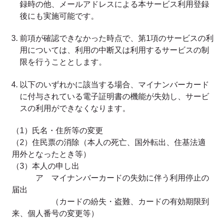
録時の他、メールアドレスによる本サービス利用登録
後にも実施可能です。
前項が確認できなかった時点で、第1項のサービスの利
用については、利用の中断又は利用するサービスの制
限を行うこととします。
以下のいずれかに該当する場合、マイナンバーカード
に付与されている電子証明書の機能が失効し、サービ
スの利用ができなくなります。
（1）氏名・住所等の変更
（2）住民票の消除（本人の死亡、国外転出、住基法適
用外となったとき等）
（3）本人の申し出
ア マイナンバーカードの失効に伴う利用停止の
届出
（カードの紛失・盗難、カードの有効期限到
来、個人番号の変更等）