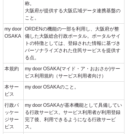
称。
大阪府が提供する大阪広域データ連携基盤の
こと。
my door
ORDENの機能の一部を利用し、大阪府が整
OSAKA
備した大阪総合行政ポータル。ポータルサイ
トの特徴としては、登録された情報に基づき
パーソナライズされた住民サービスを提供す
る点。
本規約
my door OSAKA(マイド・ア・おおさか)サー
ビス利用規約（サービス利用者向け）
本サー
my door OSAKAのこと。
ビス
行政パ
my door OSAKAが基本機能として具備してい
ッケー
る行政サービス。サービス利用者が利用登録
ジサー
完了後、利用できるようになる行政サービ
ビス
ス。