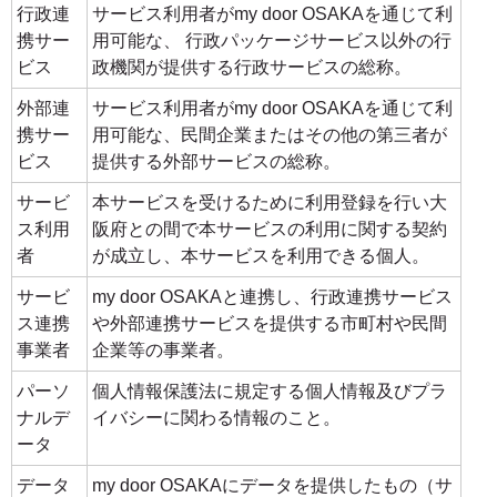
行政連
サービス利用者がmy door OSAKAを通じて利
携サー
用可能な、 行政パッケージサービス以外の行
ビス
政機関が提供する行政サービスの総称。
外部連
サービス利用者がmy door OSAKAを通じて利
携サー
用可能な、民間企業またはその他の第三者が
ビス
提供する外部サービスの総称。
サービ
本サービスを受けるために利用登録を行い大
ス利用
阪府との間で本サービスの利用に関する契約
者
が成立し、本サービスを利用できる個人。
サービ
my door OSAKAと連携し、行政連携サービス
ス連携
や外部連携サービスを提供する市町村や民間
事業者
企業等の事業者。
パーソ
個人情報保護法に規定する個人情報及びプラ
ナルデ
イバシーに関わる情報のこと。
ータ
データ
my door OSAKAにデータを提供したもの（サ