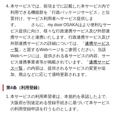
本サービスでは、前項までに記載した本サービス内で
利用できる機能群を「行政パッケージサービス」と位
置付け、サービス利用者へサービス提供しま
す。 さらに、my door OSAKAはより便利なサー
ビス提供に向け、様々な行政連携サービス及び外部連
携サービスと連携いたします。行政連携サービス及び
外部連携サービスの詳細については、「
連携サービス
一覧
」と題するWebページをご参照ください。当該
Webページには、提供される各サービスの内容、サー
ビス連携事業者等が掲載されています。「
連携サービ
ス一覧
」の内容は、提供されるサービスの変更や追
加、廃止などに応じて適時更新されます。
第4条（利用登録）
本サービスの利用希望者は、本規約を承認した上で、
大阪府が別途定める登録手続きに基づいて本サービス
の利用登録申請を行うものとします。