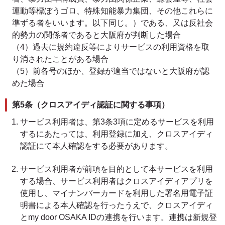
運動等標ぼうゴロ、特殊知能暴力集団、その他これらに
準ずる者をいいます。以下同じ。）である、又は反社会
的勢力の関係者であると大阪府が判断した場合
（4）過去に規約違反等によりサービスの利用資格を取
り消されたことがある場合
（5）前各号のほか、登録が適当ではないと大阪府が認
めた場合
第5条（クロスアイディ認証に関する事項）
サービス利用者は、第3条3項に定めるサービスを利用
するにあたっては、利用登録に加え、クロスアイディ
認証にて本人確認をする必要があります。
サービス利用者が前項を目的として本サービスを利用
する場合、サービス利用者はクロスアイディアプリを
使用し、マイナンバーカードを利用した署名用電子証
明書による本人確認を行ったうえで、クロスアイディ
とmy door OSAKA IDの連携を行います。連携は新規登