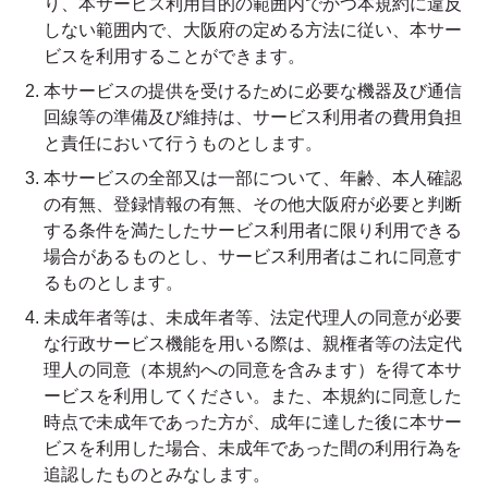
り、本サービス利用目的の範囲内でかつ本規約に違反
しない範囲内で、大阪府の定める方法に従い、本サー
ビスを利用することができます。
本サービスの提供を受けるために必要な機器及び通信
回線等の準備及び維持は、サービス利用者の費用負担
と責任において行うものとします。
本サービスの全部又は一部について、年齢、本人確認
の有無、登録情報の有無、その他大阪府が必要と判断
する条件を満たしたサービス利用者に限り利用できる
場合があるものとし、サービス利用者はこれに同意す
るものとします。
未成年者等は、未成年者等、法定代理人の同意が必要
な行政サービス機能を用いる際は、親権者等の法定代
理人の同意（本規約への同意を含みます）を得て本サ
ービスを利用してください。また、本規約に同意した
時点で未成年であった方が、成年に達した後に本サー
ビスを利用した場合、未成年であった間の利用行為を
追認したものとみなします。