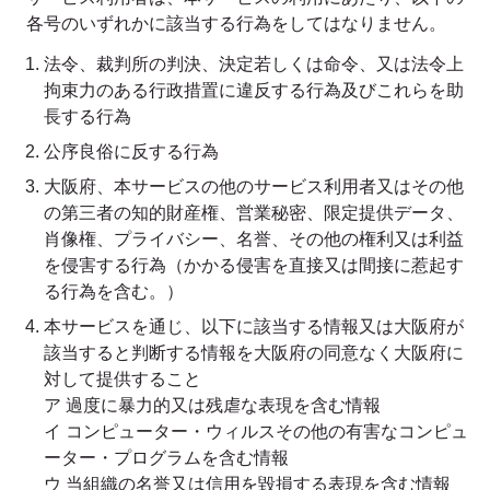
各号のいずれかに該当する行為をしてはなりません。
法令、裁判所の判決、決定若しくは命令、又は法令上
拘束力のある行政措置に違反する行為及びこれらを助
長する行為
公序良俗に反する行為
大阪府、本サービスの他のサービス利用者又はその他
の第三者の知的財産権、営業秘密、限定提供データ、
肖像権、プライバシー、名誉、その他の権利又は利益
を侵害する行為（かかる侵害を直接又は間接に惹起す
る行為を含む。）
本サービスを通じ、以下に該当する情報又は大阪府が
該当すると判断する情報を大阪府の同意なく大阪府に
対して提供すること
ア 過度に暴力的又は残虐な表現を含む情報
イ コンピューター・ウィルスその他の有害なコンピュ
ーター・プログラムを含む情報
ウ 当組織の名誉又は信用を毀損する表現を含む情報