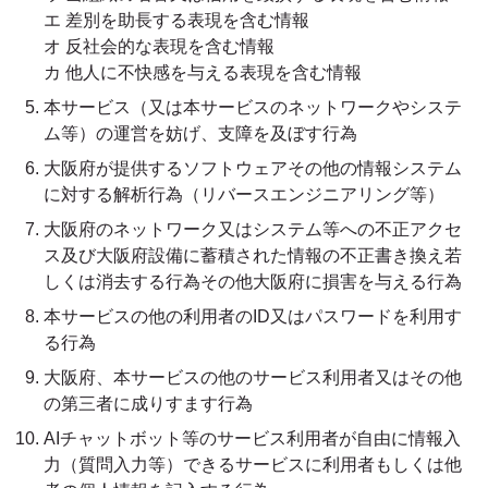
エ 差別を助長する表現を含む情報
オ 反社会的な表現を含む情報
カ 他人に不快感を与える表現を含む情報
本サービス（又は本サービスのネットワークやシステ
ム等）の運営を妨げ、支障を及ぼす行為
大阪府が提供するソフトウェアその他の情報システム
に対する解析行為（リバースエンジニアリング等）
大阪府のネットワーク又はシステム等への不正アクセ
ス及び大阪府設備に蓄積された情報の不正書き換え若
しくは消去する行為その他大阪府に損害を与える行為
本サービスの他の利用者のID又はパスワードを利用す
る行為
大阪府、本サービスの他のサービス利用者又はその他
の第三者に成りすます行為
AIチャットボット等のサービス利用者が自由に情報入
力（質問入力等）できるサービスに利用者もしくは他