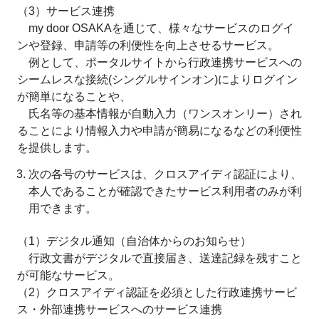
（3）サービス連携
my door OSAKAを通じて、様々なサービスのログイ
ンや登録、申請等の利便性を向上させるサービス。
例として、ポータルサイトから行政連携サービスへの
シームレスな接続(シングルサインオン)によりログイン
が簡単になることや、
氏名等の基本情報が自動入力（ワンスオンリー）され
ることにより情報入力や申請が簡易になるなどの利便性
を提供します。
次の各号のサービスは、クロスアイディ認証により、
本人であることが確認できたサービス利用者のみが利
用できます。
（1）デジタル通知（自治体からのお知らせ）
行政文書がデジタルで直接届き、送達記録を残すこと
が可能なサービス。
（2）クロスアイディ認証を必須とした行政連携サービ
ス・外部連携サービスへのサービス連携