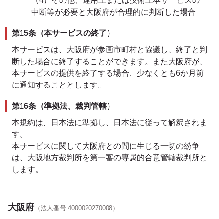
（4）その他、運用上または技術上本サービスの
中断等が必要と大阪府が合理的に判断した場合
第15条（本サービスの終了）
本サービスは、大阪府が参画市町村と協議し、終了と判
断した場合に終了することができます。また大阪府が、
本サービスの提供を終了する場合、少なくとも6か月前
に通知することとします。
第16条（準拠法、裁判管轄）
本規約は、日本法に準拠し、日本法に従って解釈されま
す。
本サービスに関して大阪府との間に生じる一切の紛争
は、大阪地方裁判所を第一審の専属的合意管轄裁判所と
します。
大阪府
（法人番号 4000020270008）