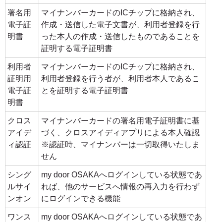
署名用
マイナンバーカードのICチップに格納され、
電子証
作成・送信した電子文書が、利用者登録を行
明書
った本人の作成・送信したものであることを
証明する電子証明書
利用者
マイナンバーカードのICチップに格納され、
証明用
利用者登録を行う者が、利用者本人であるこ
電子証
とを証明する電子証明書
明書
クロス
マイナンバーカードの署名用電子証明書に基
アイデ
づく、クロスアイディアプリによる本人確認
ィ認証
※認証時、マイナンバーは一切取得いたしま
せん
シング
my door OSAKAへログインしている状態であ
ルサイ
れば、他のサービスへ情報の再入力を行わず
ンオン
にログインできる機能
ワンス
my door OSAKAへログインしている状態であ