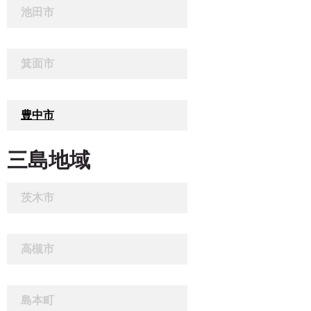
池田市
箕面市
豊中市
三島地域
茨木市
高槻市
島本町