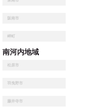
泉南市
阪南市
岬町
南河内地域
松原市
羽曳野市
藤井寺市