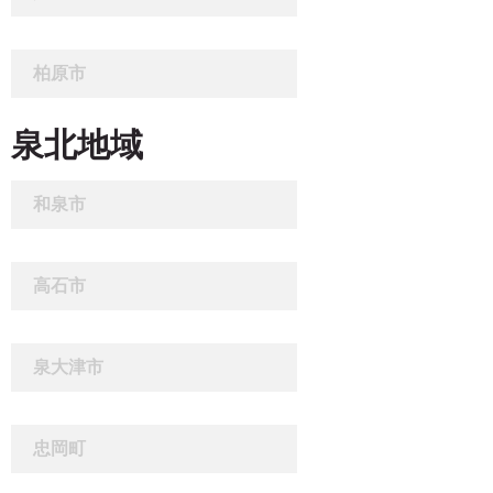
柏原市
泉北地域
和泉市
高石市
泉大津市
忠岡町