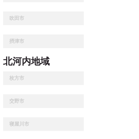
吹田市
摂津市
北河内地域
枚方市
交野市
寝屋川市