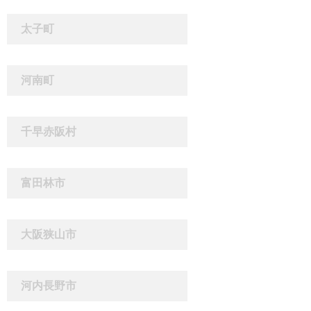
太子町
河南町
千早赤阪村
富田林市
大阪狭山市
河内長野市