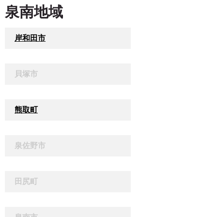
泉南地域
岸和田市
貝塚市
熊取町
泉佐野市
田尻町