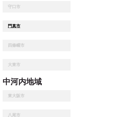
守口市
門真市
四條畷市
大東市
中河内地域
東大阪市
八尾市