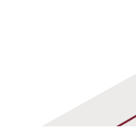
rved.