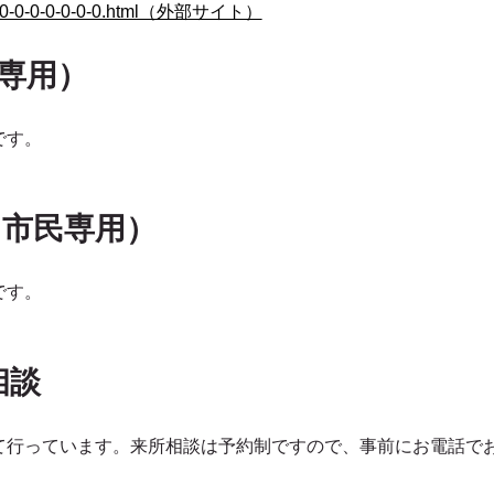
3-7-0-0-0-0-0-0-0-0.html（外部サイト）
も専用）
です。
・市民専用）
です。
相談
て行っています。来所相談は予約制ですので、事前にお電話で