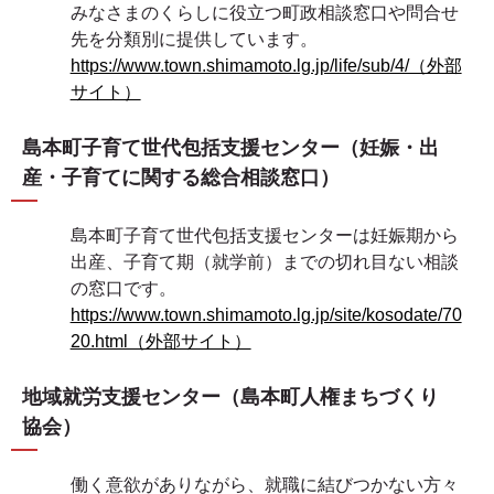
みなさまのくらしに役立つ町政相談窓口や問合せ
先を分類別に提供しています。
https://www.town.shimamoto.lg.jp/life/sub/4/（外部
サイト）
島本町子育て世代包括支援センター（妊娠・出
産・子育てに関する総合相談窓口）
島本町子育て世代包括支援センターは妊娠期から
出産、子育て期（就学前）までの切れ目ない相談
の窓口です。
https://www.town.shimamoto.lg.jp/site/kosodate/70
20.html（外部サイト）
地域就労支援センター（島本町人権まちづくり
協会）
働く意欲がありながら、就職に結びつかない方々